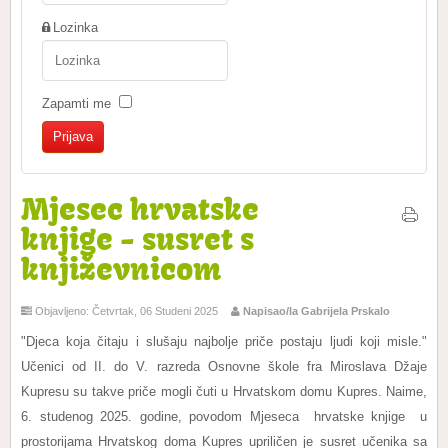
Lozinka
Zapamti me
Mjesec hrvatske
knjige - susret s
književnicom
Objavljeno: Četvrtak, 06 Studeni 2025
Napisao/la Gabrijela Prskalo
"Djeca koja čitaju i slušaju najbolje priče postaju ljudi koji misle."
Učenici od II. do V. razreda Osnovne škole fra Miroslava Džaje
Kupresu su takve priče mogli čuti u Hrvatskom domu Kupres. Naime,
6. studenog 2025. godine, povodom Mjeseca hrvatske knjige u
prostorijama Hrvatskog doma Kupres upriličen je susret učenika sa