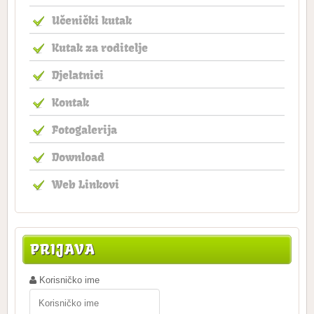
Učenički kutak
Kutak za roditelje
Djelatnici
Kontak
Fotogalerija
Download
Web Linkovi
PRIJAVA
Korisničko ime