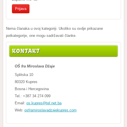
Nema članaka u ovoj kategoriji. Ukoliko su ovdje prikazane
potkategorije, one mogu sadržavati članke.
KONTAKT
OŠ fra Miroslava Džaje
Splitska 10
80320 Kupres
Bosna i Hercegovina
Tel.: +387 34 274 099
Email:
os.kupres@tel.net.ba
Web:
osframiroslavadzajekupres.com