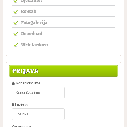
Djelatnici
Kontak
Fotogalerija
Download
Web Linkovi
PRIJAVA
Korisničko ime
Lozinka
Zapamti me